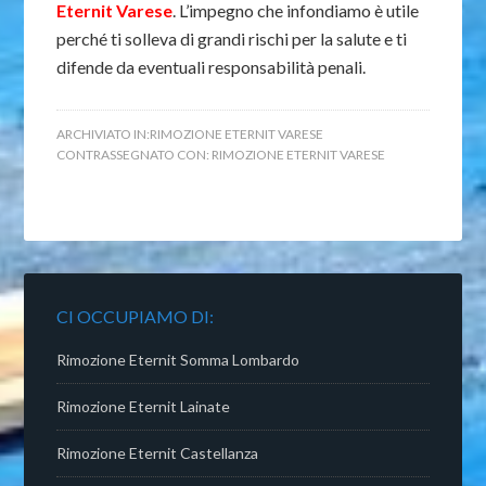
Eternit Varese
. L’impegno che infondiamo è utile
perché ti solleva di grandi rischi per la salute e ti
difende da eventuali responsabilità penali.
ARCHIVIATO IN:
RIMOZIONE ETERNIT VARESE
CONTRASSEGNATO CON:
RIMOZIONE ETERNIT VARESE
CI OCCUPIAMO DI:
Rimozione Eternit Somma Lombardo
Rimozione Eternit Lainate
Rimozione Eternit Castellanza