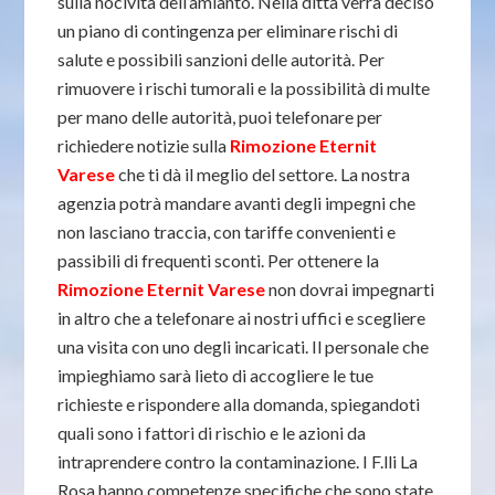
sulla nocività dell’amianto. Nella ditta verrà deciso
un piano di contingenza per eliminare rischi di
salute e possibili sanzioni delle autorità. Per
rimuovere i rischi tumorali e la possibilità di multe
per mano delle autorità, puoi telefonare per
richiedere notizie sulla
Rimozione Eternit
Varese
che ti dà il meglio del settore. La nostra
agenzia potrà mandare avanti degli impegni che
non lasciano traccia, con tariffe convenienti e
passibili di frequenti sconti. Per ottenere la
Rimozione Eternit Varese
non dovrai impegnarti
in altro che a telefonare ai nostri uffici e scegliere
una visita con uno degli incaricati. Il personale che
impieghiamo sarà lieto di accogliere le tue
richieste e rispondere alla domanda, spiegandoti
quali sono i fattori di rischio e le azioni da
intraprendere contro la contaminazione. I F.lli La
Rosa hanno competenze specifiche che sono state