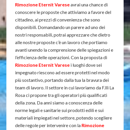
Rimozione Eternit Varese
avrai una chance di
conoscere le proposte che attiviamo a favore del
cittadino, ai prezzi di convenienza che sono
disponibili. Domandando un parere ad uno dei
nostri responsabili, potrai apprezzare che dietro
alle nostre proposte c’è un lavoro che portiamo
avanti unendo la comprensione delle spiegazioni e
l’efficienza delle operazioni. Con la proposta di
Rimozione Eternit Varese
i luoghi dove sei
impegnato riescono ad essere protetti nel modo
più sostantivo, portando dalla tua la bravura dei
team di lavoro. Il settore in cui lavoriamo da F.lli La
Rosa ci propone tra gli operatori più qualificati
della zona. Da anni siamo a conoscenza delle
norme legali e sanitarie sui prodotti edili e sui
materiali impiegati nel settore, potendo scegliere
delle regole per intervenire con la
Rimozione