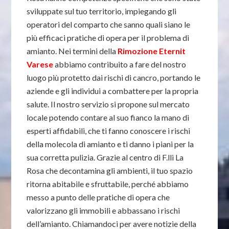
sviluppate sul tuo territorio, impiegando gli
operatori del comparto che sanno quali siano le
più efficaci pratiche di opera per il problema di
amianto. Nei termini della
Rimozione Eternit
Varese
abbiamo contribuito a fare del nostro
luogo più protetto dai rischi di cancro, portando le
aziende e gli individui a combattere per la propria
salute. Il nostro servizio si propone sul mercato
locale potendo contare al suo fianco la mano di
esperti affidabili, che ti fanno conoscere i rischi
della molecola di amianto e ti danno i piani per la
sua corretta pulizia. Grazie al centro di F.lli La
Rosa che decontamina gli ambienti, il tuo spazio
ritorna abitabile e sfruttabile, perché abbiamo
messo a punto delle pratiche di opera che
valorizzano gli immobili e abbassano i rischi
dell’amianto. Chiamandoci per avere notizie della